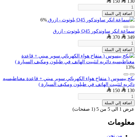
150
130
اضافة إلي السلة
6%
سماعة انكر ساوندكور Q45 بلوتوث - ازرق
370
349
اضافة إلي السلة
13%
بكج بيسوس ( منفاخ هواء الكهربائي سوبر ميني + قاعدة مغناطيسيه
دائريه لتثبيت الهاتف في طبلون ومكيف السيارة )
150
130
اضافة إلي السلة
عرض 1 الى 5 من 5 (1 صفحات)
معلومات
من نحن