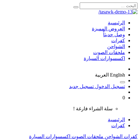
الرئيسية
العروض المميزة
وصل حديثاً
كفرات
الشواحن
ملحقات الصوت
اكسسوارات السيارة
English
العربية
تسجيل الدخول
تسجيل جديد
0
سلة الشراء فارغة !
الرئيسية
كفرات
كفرات
الشواحن
ملحقات الصوت
اكسسوارات السيارة