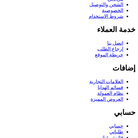
الشحن والتوصيل
الخصوصية
شروط الاستخدام
خدمة العملاء
اتصل بنا
إرجاع الطلب
خريطة الموقع
إضافات
العلامات التجارية
قسائم الهدايا
نظام العمولة
العروض المميزة
حسابي
حسابي
طلباتي
قائمة رغباتي