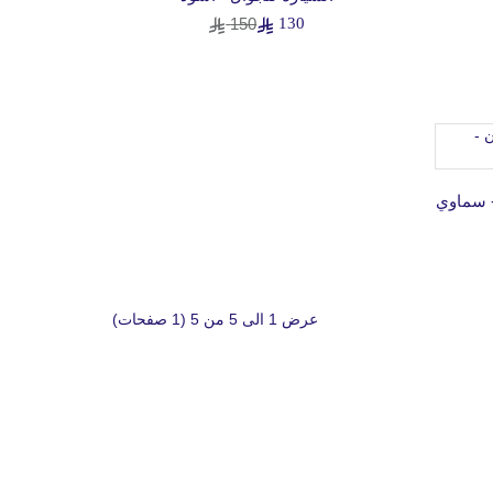
150
130
- سماوي
عرض 1 الى 5 من 5 (1 صفحات)