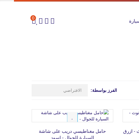
0
يارة
الفرز بواسطة:
13%
حامل مغناطيسي دريب على شاشة
السيارة للجوال - اسود