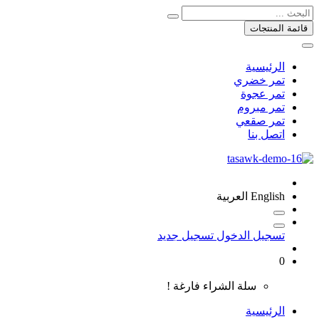
قائمة المنتجات
الرئيسية
تمر خضري
تمر عجوة
تمر مبروم
تمر صقعي
اتصل بنا
English
العربية
تسجيل الدخول
تسجيل جديد
0
سلة الشراء فارغة !
الرئيسية