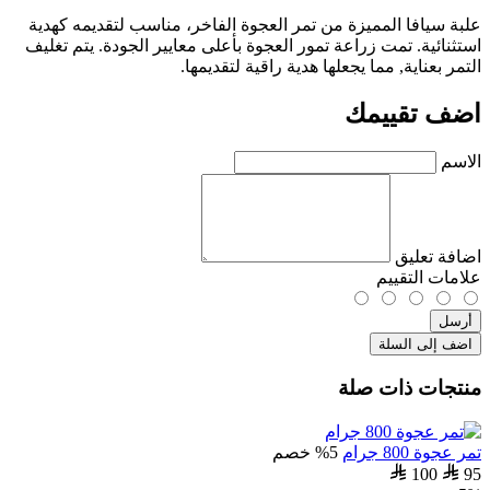
علبة سيافا المميزة من تمر العجوة الفاخر، مناسب لتقديمه كهدية
استثنائية. تمت زراعة تمور العجوة بأعلى معايير الجودة. يتم تغليف
التمر بعناية, مما يجعلها هدية راقية لتقديمها.
اضف تقييمك
الاسم
اضافة تعليق
علامات التقييم
أرسل
اضف إلى السلة
منتجات ذات صلة
تمر عجوة 800 جرام
5% خصم
100
95