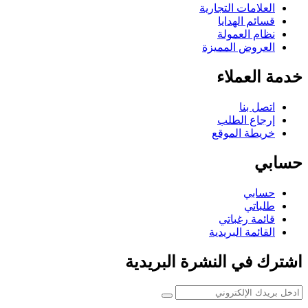
العلامات التجارية
قسائم الهدايا
نظام العمولة
العروض المميزة
خدمة العملاء
اتصل بنا
إرجاع الطلب
خريطة الموقع
حسابي
حسابي
طلباتي
قائمة رغباتي
القائمة البريدية
اشترك في النشرة البريدية