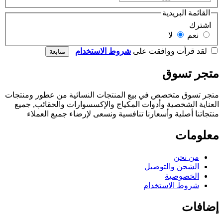
القائمة البريدية
اشترك
نعم
لا
لقد قرأت ووافقت على
شروط الاستخدام
متجر تسوق
متجر تسوق متخصص في بيع المنتجات النسائية من عطور ومنتجات
العناية الشخصية وأدوات المكياج والإكسسوارات والحقائب, جميع
منتجاتنا أصلية وأسعارنا تنافسية ونسعى لإرضاء جميع العملاء
معلومات
من نحن
الشحن والتوصيل
الخصوصية
شروط الاستخدام
إضافات