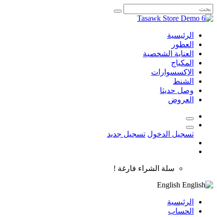
الرئيسية
العطور
العناية الشخصية
المكياج
الإكسسوارات
الشنط
وصل حديثا
العروض
تسجيل الدخول
تسجيل جديد
سلة الشراء فارغة !
English
الرئيسية
الحساب