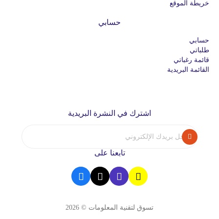
خريطة الموقع
حسابي
حسابي
طلباتي
قائمة رغباتي
القائمة البريدية
اشترك في النشرة البريدية
تابعنا على
تسوق لتقنية المعلومات © 2026