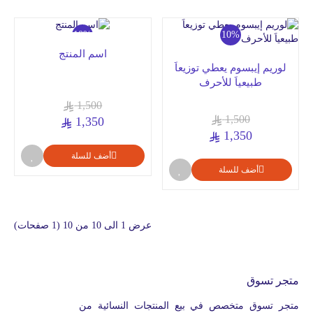
10%
10%
اسم المنتج
لوريم إيبسوم يعطي توزيعاَ
طبيعياَ للأحرف
1,500
1,500
1,350
1,350
أضف للسلة
أضف للسلة
عرض 1 الى 10 من 10 (1 صفحات)
متجر تسوق
متجر تسوق متخصص في بيع المنتجات النسائية من