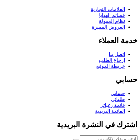
العلامات التجارية
قسائم الهدايا
نظام العمولة
العروض المميزة
خدمة العملاء
اتصل بنا
إرجاع الطلب
خريطة الموقع
حسابي
حسابي
طلباتي
قائمة رغباتي
القائمة البريدية
اشترك في النشرة البريدية