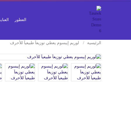
العطور
العنا
الرئيسية
لوريم إيبسوم يعطي توزيعاَ طبيعياَ للأحرف