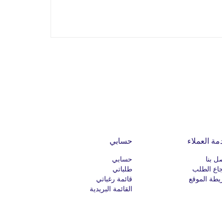
مة العملاء
حسابي
ل بنا
حسابي
اع الطلب
طلباتي
طة الموقع
قائمة رغباتي
القائمة البريدية