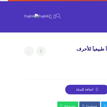
English
 طبيعياَ للأحرف
اضافة للسلة
Whatsapp
Facebook